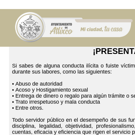
¡PRESENT
Si sabes de alguna conducta ilícita o fuiste víc
durante sus labores, como las siguientes:
• Abuso de autoridad
• Acoso y Hostigamiento sexual
• Entrega de dinero o regalo para algún trámite o s
• Trato irrespetuoso y mala conducta
• Entre otros.
Todo servidor público en el desempeño de sus fun
disciplina, legalidad, objetividad, profesionalismo, honradez, lealtad, imparcialidad, i
cuentas, eficacia y eficiencia que rigen el servicio p